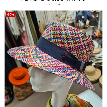
139,00 €
-30%