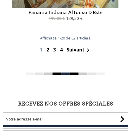
Panama Indiana Alfonso D'Este
199,00 €
139,30 €
Affichage 1-20 de 62 article(s)
1
2
3
4
Suivant

RECEVEZ NOS OFFRES SPÉCIALES