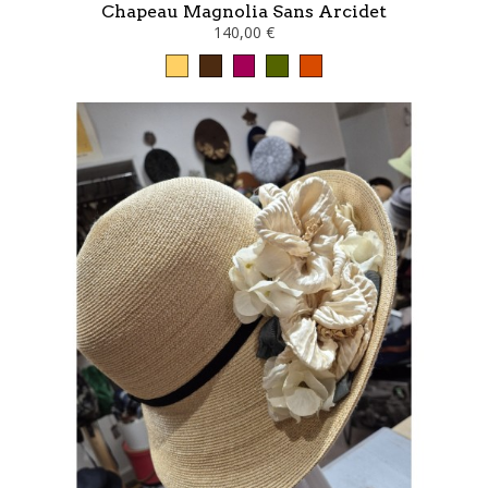
Chapeau Magnolia Sans Arcidet
140,00 €
Camel
Marron
Framboise
kaki
Orange