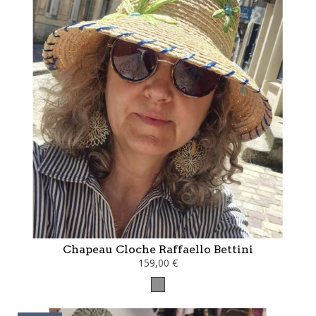
Chapeau Cloche Raffaello Bettini
159,00 €
Gris