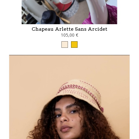
Chapeau Arlette Sans Arcidet
105,00 €
Blanc
Jaune
cassé