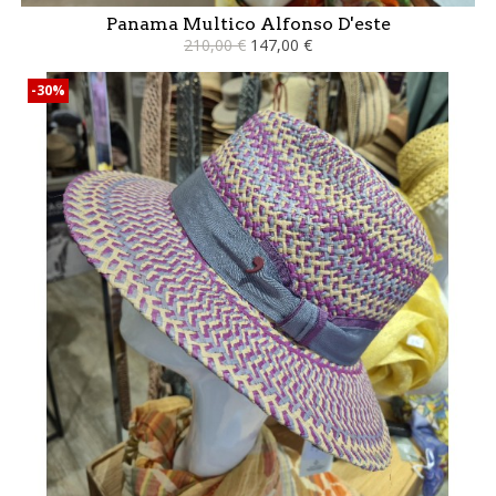
Panama Multico Alfonso D'este
210,00 €
147,00 €
-30%