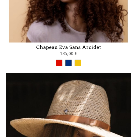
Chapeau Eva Sans Arcidet
135,00 €
Rouge
Bleu
Jaune