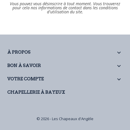
Vous pouvez vous désinscrire à tout moment. Vous trouverez
pour cela nos informations de contact dans les conditions
d'utilisation du site.

À PROPOS

BON À SAVOIR

VOTRE COMPTE
CHAPELLERIE À BAYEUX
© 2026 - Les Chapeaux d'Angèle