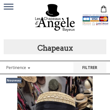
Chapeaux
Pertinence
FILTRER

Nouveau