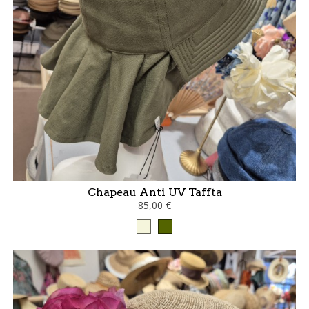
Chapeau Anti UV Taffta
85,00 €
Beige
kaki