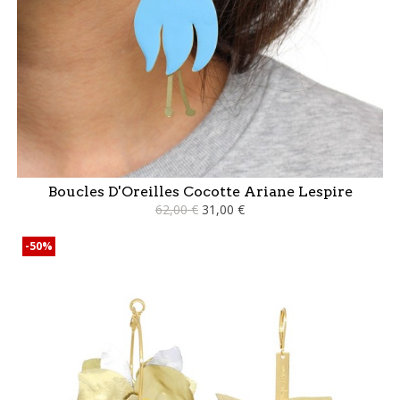
Boucles D'Oreilles Cocotte Ariane Lespire
62,00 €
31,00 €
-50%