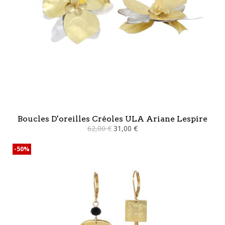
Boucles D'oreilles Créoles ULA Ariane Lespire
62,00 €
31,00 €
-50%