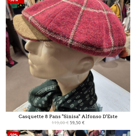
Casquette 8 Pans "Sinisa" Alfonso D'Este
119,00 €
59,50 €
-50%