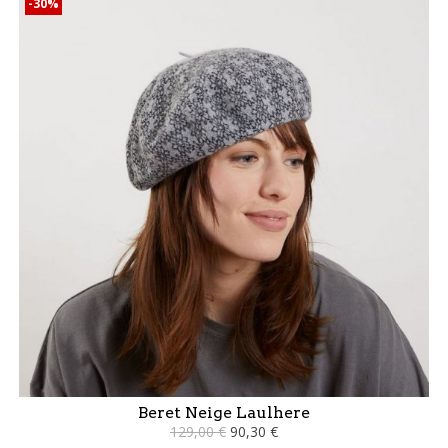
-30%
Beret Neige Laulhere
129,00 €
90,30 €