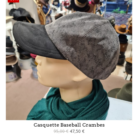
Casquette Baseball Crambes
95,00 €
47,50 €