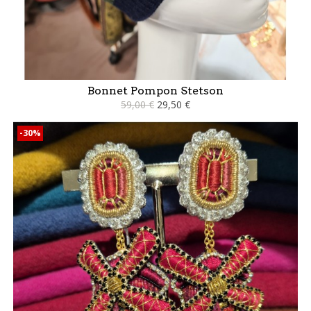
Bonnet Pompon Stetson
59,00 €
29,50 €
-30%