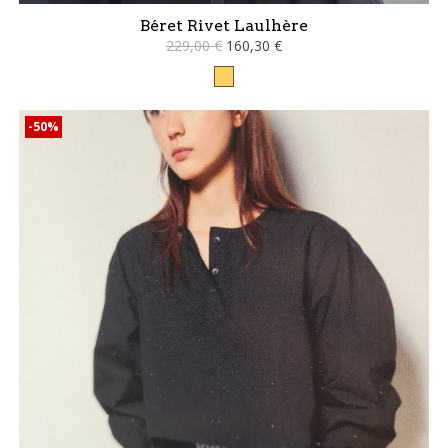
Béret Rivet Laulhère
229,00 €
160,30 €
Camel
-50%