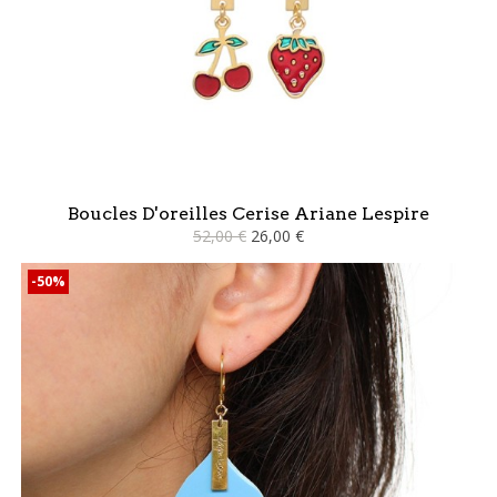
Boucles D'oreilles Cerise Ariane Lespire
52,00 €
26,00 €
-50%