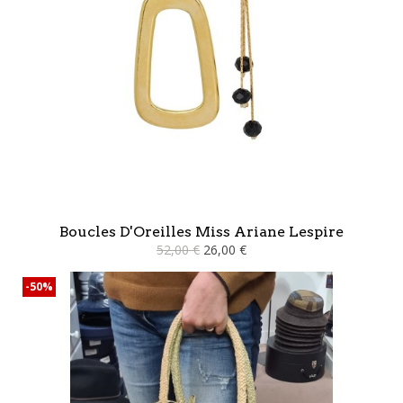
Boucles D'Oreilles Miss Ariane Lespire
52,00 €
26,00 €
-50%