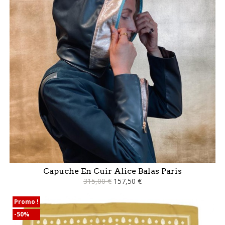
Capuche En Cuir Alice Balas Paris
315,00 €
157,50 €
Promo !
-50%