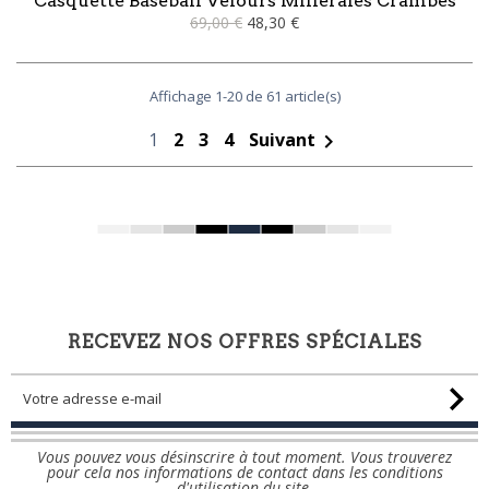
Casquette Baseball Velours Milleraies Crambes
69,00 €
48,30 €
Affichage 1-20 de 61 article(s)
1
2
3
4
Suivant

RECEVEZ NOS OFFRES SPÉCIALES
Vous pouvez vous désinscrire à tout moment. Vous trouverez
pour cela nos informations de contact dans les conditions
d'utilisation du site.