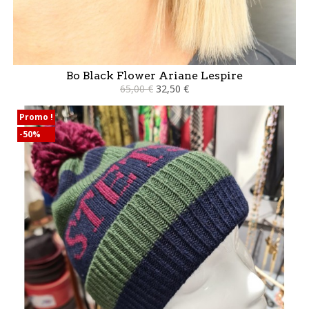
Bo Black Flower Ariane Lespire
65,00 €
32,50 €
Promo !
-50%