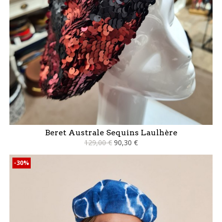
Beret Australe Sequins Laulhère
129,00 €
90,30 €
-30%