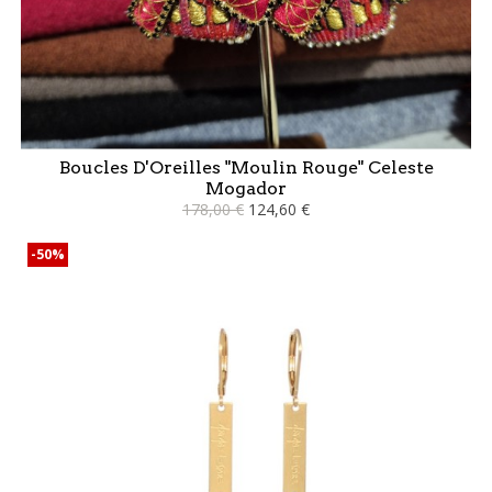
Boucles D'Oreilles "Moulin Rouge" Celeste
Mogador
178,00 €
124,60 €
-50%