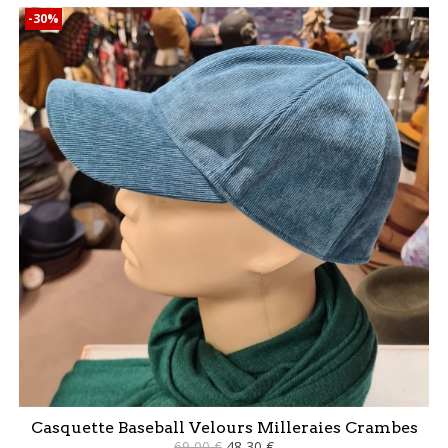
-30%
Casquette Baseball Velours Milleraies Crambes
69,00 €
48,30 €