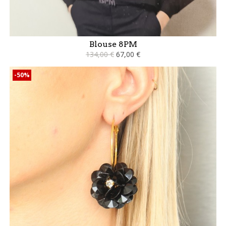
Blouse 8PM
134,00 €
67,00 €
-50%