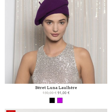
Béret Luna Laulhère
130,00 €
91,00 €
Noir
violet