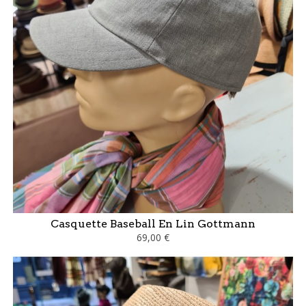
Casquette Baseball En Lin Gottmann
69,00 €