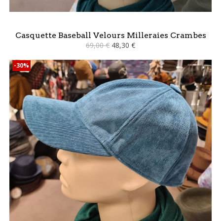
Casquette Baseball Velours Milleraies Crambes
69,00 €
48,30 €
-30%