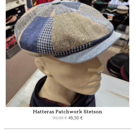
Hatteras Patchwork Stetson
99,00 €
49,50 €