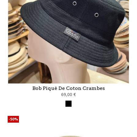
Bob Piqué De Coton Crambes
69,00 €
Noir
-50%