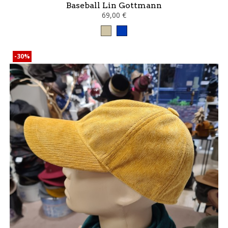
Baseball Lin Gottmann
69,00 €
Taupe
jean
-30%