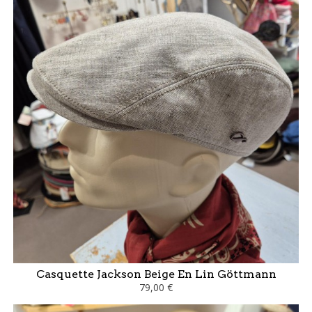
Casquette Jackson Beige En Lin Göttmann
79,00 €