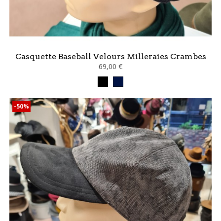
Casquette Baseball Velours Milleraies Crambes
69,00 €
Noir
marine
-50%