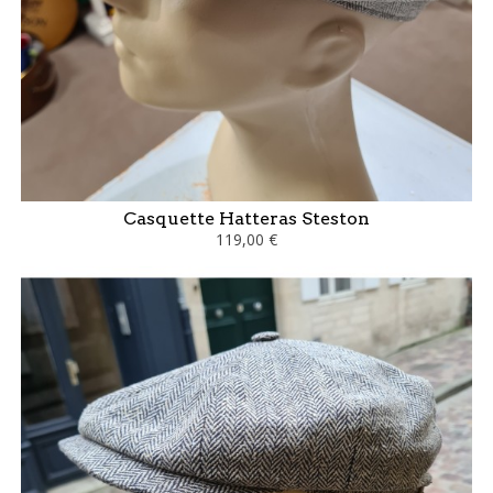
Casquette Hatteras Steston
119,00 €