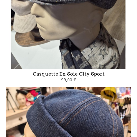
Casquette En Soie City Sport
99,00 €