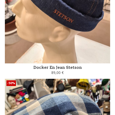
Docker En Jean Stetson
89,00 €
-50%