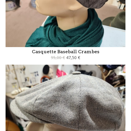
Casquette Baseball Crambes
95,00 €
47,50 €