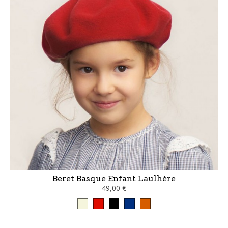
Beret Basque Enfant Laulhère
49,00 €
Beige
Rouge
Noir
Bleu
terracotta