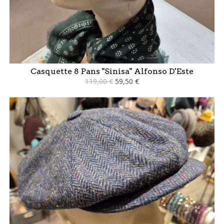
Casquette 8 Pans "Sinisa" Alfonso D'Este
119,00 €
59,50 €