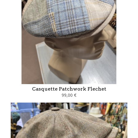
Casquette Patchwork Flechet
99,00 €