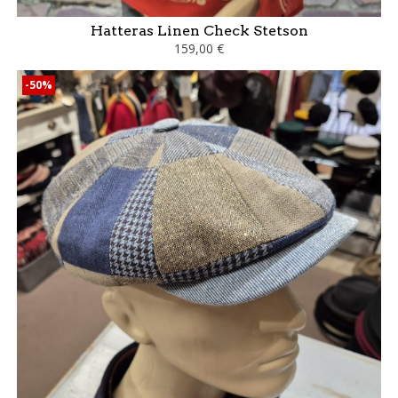
Hatteras Linen Check Stetson
159,00 €
-50%