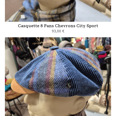
Casquette 8 Pans Chevrons City Sport
93,00 €