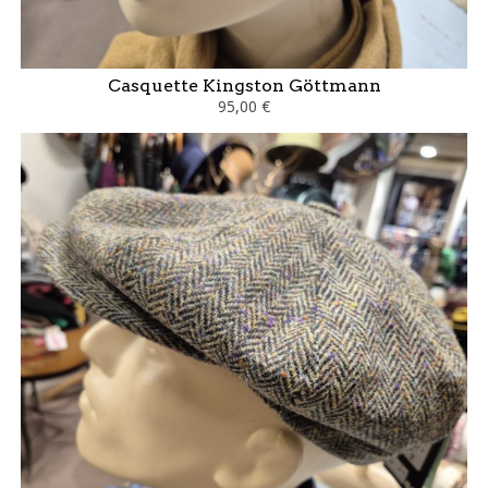
Casquette Kingston Göttmann
95,00 €