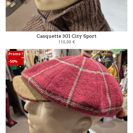
Casquette 301 City Sport
110,00 €
Promo !
-50%