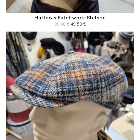
Hatteras Patchwork Stetson
99,00 €
49,50 €