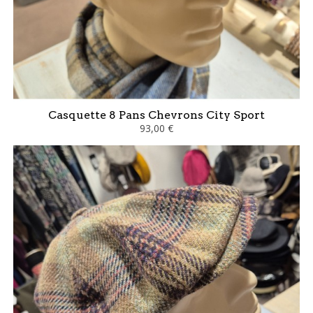
Casquette 8 Pans Chevrons City Sport
93,00 €