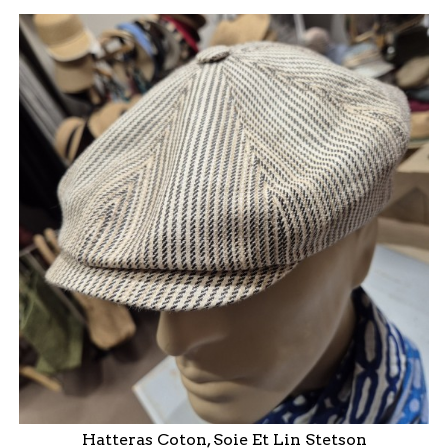
Hatteras Coton, Soie Et Lin Stetson