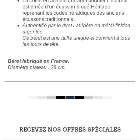
La coiffe en acétate qui vient doubler l'intérieur
est ornée d’un écusson brodé Héritage
reprenant les codes héraldiques des anciens
écussons traditionnels.
Authentifié par le rivet Laulhère en métal finition
argentée.
Ce béret est une taille unique et convient à tous
les tours de tête.
Béret fabriqué en France.
Diamètre plateau : 28 cm.
RECEVEZ NOS OFFRES SPÉCIALES