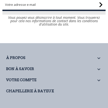
Vous pouvez vous désinscrire à tout moment. Vous trouverez
pour cela nos informations de contact dans les conditions
d'utilisation du site.

À PROPOS

BON À SAVOIR

VOTRE COMPTE
CHAPELLERIE À BAYEUX