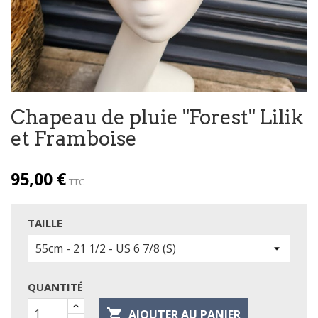
Chapeau de pluie "Forest" Lilik
et Framboise
95,00 €
TTC
TAILLE
QUANTITÉ

AJOUTER AU PANIER