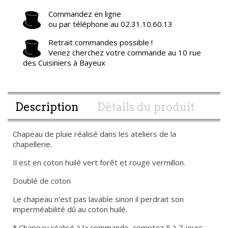
Commandez en ligne
ou par téléphone au 02.31.10.60.13
Retrait commandes possible !
Venez cherchez votre commande au 10 rue
des Cuisiniers à Bayeux
Description
Détails du produit
Chapeau de pluie réalisé dans les ateliers de la
chapellerie.
Il est en coton huilé vert forêt et rouge vermillon.
Doublé de coton
Le chapeau n'est pas lavable sinon il perdrait son
imperméabilité dû au coton huilé.
* Chapeau réalisé à la commande, comptez 5 à 7 jours